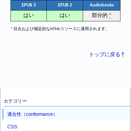
EPUB 3
EPUB 2
Audiobooks
はい
はい
部分的
*
* 目次および補足的なHTMLリソースに適用されます。
トップに戻る↑
カテゴリー
適合性（conformance）
CSS