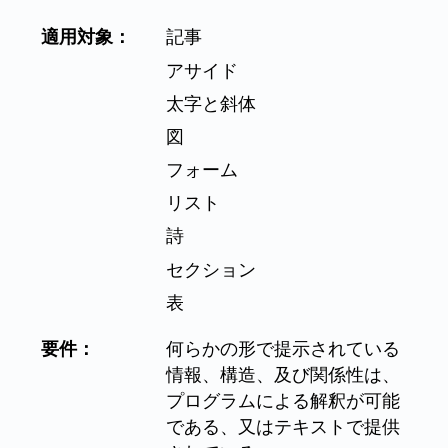
適用対象：
記事
アサイド
太字と斜体
図
フォーム
リスト
詩
セクション
表
要件：
何らかの形で提示されている
情報、構造、及び関係性は、
プログラムによる解釈が可能
である、又はテキストで提供