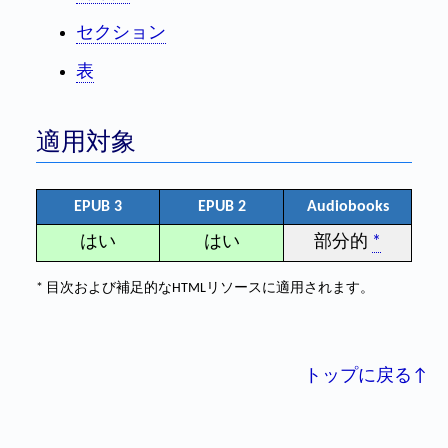
セクション
表
適用対象
EPUB 3
EPUB 2
Audiobooks
はい
はい
部分的
*
* 目次および補足的なHTMLリソースに適用されます。
トップに戻る↑