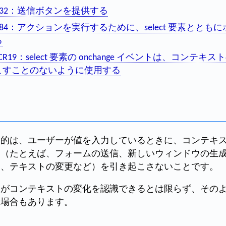
H32：送信ボタンを提供する
H84：アクションを実行するために、select 要素ととも
る
CR19：select 要素の onchange イベントは、コンテ
こすことのないように使用する
目的は、ユーザーが値を入力しているときに、コンテキ
ン（たとえば、フォームの送信、新しいウィンドウの生
更、テキストの変更など）を引き起こさないことです。
ーがコンテキストの変化を認識できるとは限らず、その
な場合もあります。