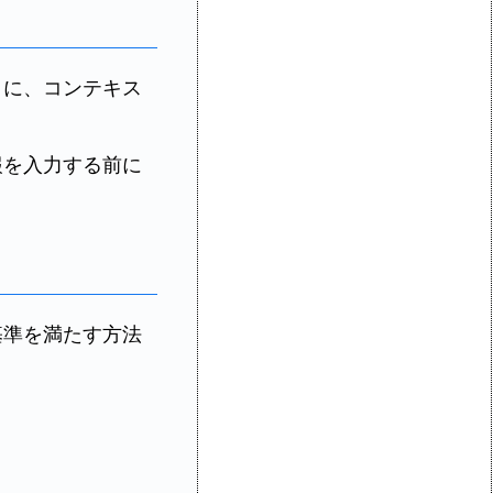
きに、コンテキス
報を入力する前に
基準を満たす方法