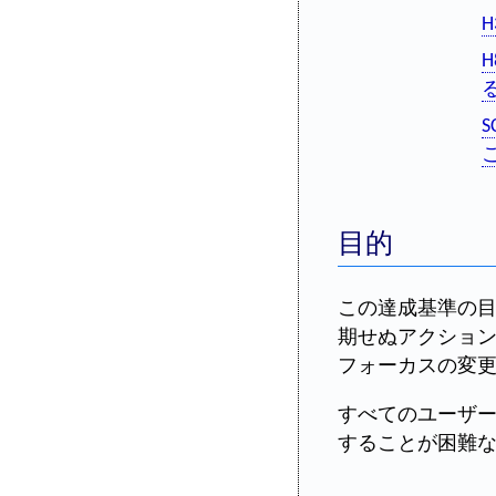
S
目的
この達成基準の
期せぬアクショ
フォーカスの変
すべてのユーザ
することが困難