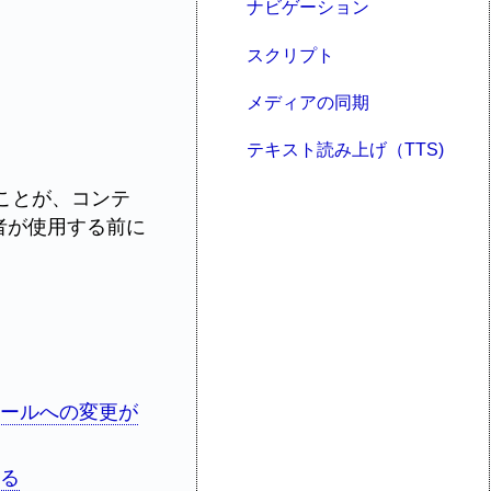
ナビゲーション
スクリプト
メディアの同期
テキスト読み上げ（TTS)
ことが、コンテ
者が使用する前に
ロールへの変更が
する