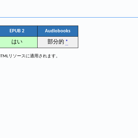
EPUB 2
Audiobooks
はい
部分的
*
HTMLリソースに適用されます。