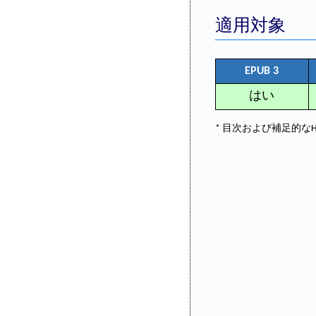
適用対象
EPUB 3
はい
* 目次および補足的な