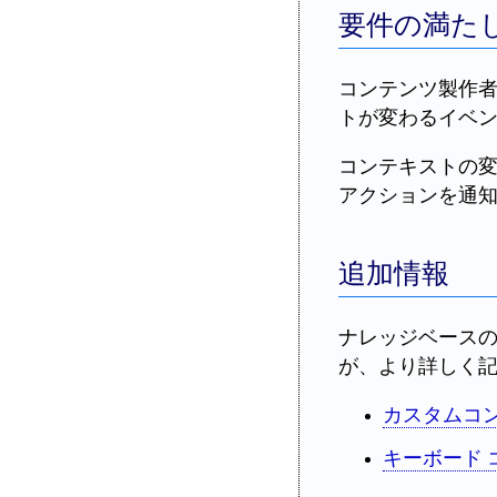
要件の満た
コンテンツ製作
トが変わるイベ
コンテキストの
アクションを通
追加情報
ナレッジベース
が、より詳しく
カスタムコ
キーボード 