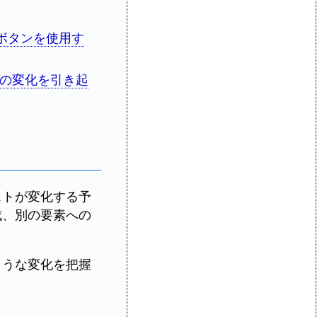
にボタンを使用す
キストの変化を引き起
ストが変化する予
成、別の要素への
ような変化を把握