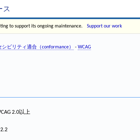
ース
ating to support its ongoing maintenance.
Support our work
シビリティ適合（conformance）
-
WCAG
CAG 2.0以上
.2.2