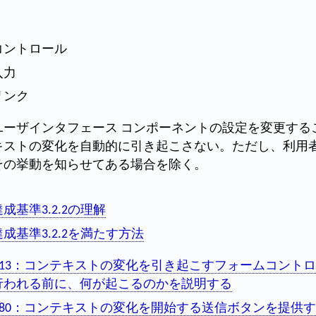
コントロール
入力
リンク
ユーザインタフェース コンポーネントの設定を変更する
キストの変化を自動的に引き起こさない。ただし、利用
その挙動を知らせてある場合を除く。
達成基準3.2.2の理解
達成基準3.2.2を満たす方法
G13：コンテキストの変化を引き起こすフォームコント
行われる前に、何が起こるのかを説明する
G80：コンテキストの変化を開始する送信ボタンを提供