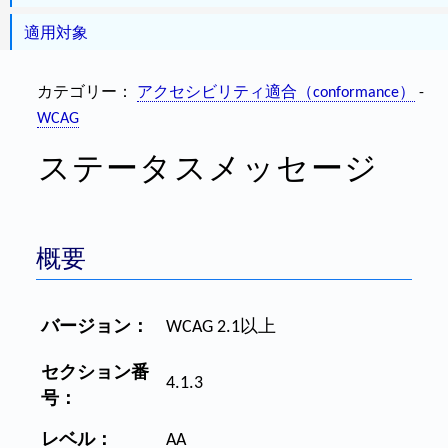
適用対象
カテゴリー：
アクセシビリティ適合（conformance）
-
WCAG
ステータスメッセージ
概要
バージョン：
WCAG 2.1以上
セクション番
4.1.3
号：
レベル：
AA