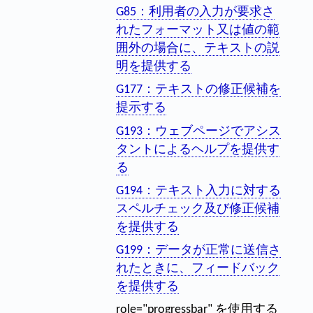
G85：利用者の入力が要求さ
れたフォーマット又は値の範
囲外の場合に、テキストの説
明を提供する
G177：テキストの修正候補を
提示する
G193：ウェブページでアシス
タントによるヘルプを提供す
る
G194：テキスト入力に対する
スペルチェック及び修正候補
を提供する
G199：データが正常に送信さ
れたときに、フィードバック
を提供する
role="progressbar" を使用する