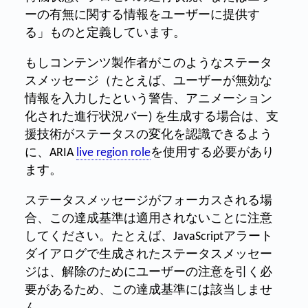
ーの有無に関する情報をユーザーに提供す
る」ものと定義しています。
もしコンテンツ製作者がこのようなステータ
スメッセージ（たとえば、ユーザーが無効な
情報を入力したという警告、アニメーション
化された進行状況バー) を生成する場合は、支
援技術がステータスの変化を認識できるよう
に、ARIA
live region role
を使用する必要があり
ます。
ステータスメッセージがフォーカスされる場
合、この達成基準は適用されないことに注意
してください。たとえば、JavaScriptアラート
ダイアログで生成されたステータスメッセー
ジは、解除のためにユーザーの注意を引く必
要があるため、この達成基準には該当しませ