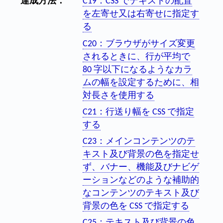
達成方法：
C19：CSS でテキストの配置
を左寄せ又は右寄せに指定す
る
C20：ブラウザがサイズ変更
されるときに、行が平均で
80 字以下になるようなカラ
ムの幅を設定するために、相
対長さを使用する
C21：行送り幅を CSS で指定
する
C23：メインコンテンツのテ
キスト及び背景の色を指定せ
ず、バナー、機能及びナビゲ
ーションなどのような補助的
なコンテンツのテキスト及び
背景の色を CSS で指定する
C25：テキスト及び背景の色