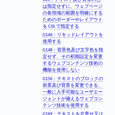
は指定せずに、ウェブページ
の各領域の範囲を明確にする
ためのボーダーやレイアウト
を CSS で指定する
G146：リキッドレイアウトを
使用する
G148：背景色及び文字色を指
定せず、その初期設定を変更
するウェブコンテンツ技術の
機能を使用しない
G156：テキストのブロックの
前景及び背景を変更できる、
一般に入手可能なユーザエー
ジェントが備えるウェブコン
テンツ技術を使用する
G169：テキストを左寄せ又は