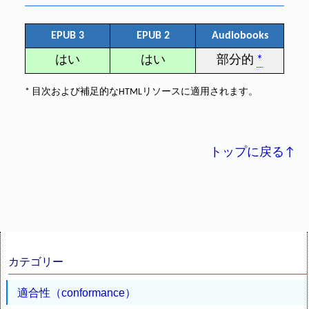
EPUB 3
EPUB 2
Audiobooks
はい
はい
部分的
*
* 目次および補足的なHTMLリソースに適用されます。
トップに戻る↑
カテゴリー
適合性（conformance）