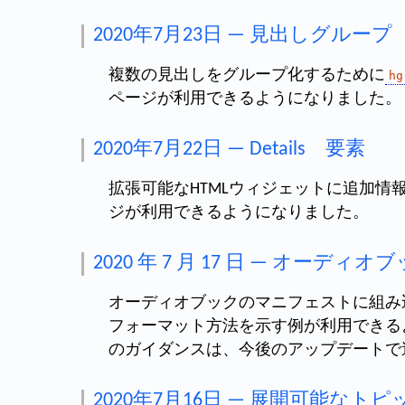
2020年7月23日 — 見出しグループ
複数の見出しをグループ化するために
hg
ページが利用できるようになりました。
2020年7月22日 — Details 要素
拡張可能なHTMLウィジェットに追加情
ジが利用できるようになりました。
2020 年 7 月 17 日 — オー
オーディオブックのマニフェストに組み込ま
フォーマット方法を示す例が利用できる
のガイダンスは、今後のアップデートで
2020年7月16日 — 展開可能なトピ