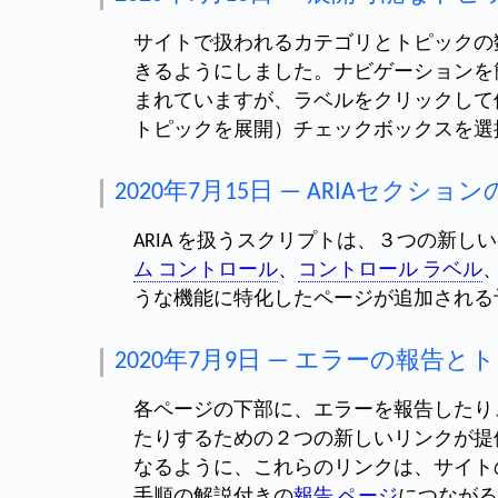
サイトで扱われるカテゴリとトピックの
きるようにしました。ナビゲーションを
まれていますが、ラベルをクリックして
トピックを展開）チェックボックスを選
2020年7月15日 — ARIAセクショ
ARIA を扱うスクリプトは、３つの新
ム コントロール
、
コントロール ラベル
うな機能に特化したページが追加される
2020年7月9日 — エラーの報告
各ページの下部に、エラーを報告したり
たりするための２つの新しいリンクが提
なるように、これらのリンクは、サイトの
手順の解説付きの
報告 ページ
につながる