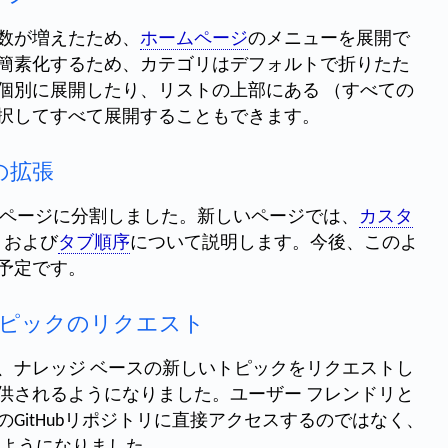
数が増えたため、
ホームページ
のメニューを展開で
簡素化するため、カテゴリはデフォルトで折りたた
個別に展開したり、リストの上部にある （すべての
択してすべて展開することもできます。
ンの拡張
しいページに分割しました。新しいページでは、
カスタ
、および
タブ順序
について説明します。今後、このよ
予定です。
とトピックのリクエスト
、ナレッジ ベースの新しいトピックをリクエストし
供されるようになりました。ユーザー フレンドリと
GitHubリポジトリに直接アクセスするのではなく、
ようになりました。