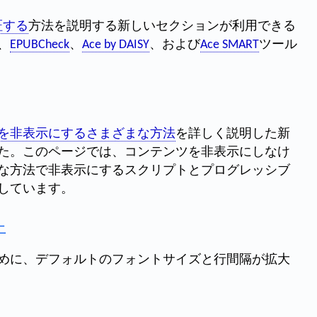
証する
方法を説明する新しいセクションが利用できる
、
EPUBCheck
、
Ace by DAISY
、および
Ace SMART
ツール
を非表示にするさまざまな方法
を詳しく説明した新
た。このページでは、コンテンツを非表示にしなけ
な方法で非表示にするスクリプトとプログレッシブ
しています。
上
めに、デフォルトのフォントサイズと行間隔が拡大