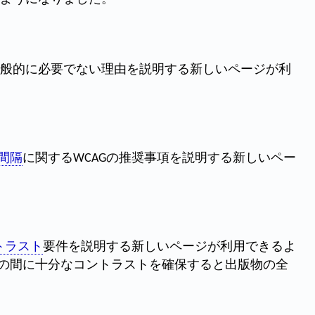
ツ
般的に必要でない理由を説明する新しいページが利
間隔
に関するWCAGの推奨事項を説明する新しいペー
トラスト
要件を説明する新しいページが利用できるよ
の間に十分なコントラストを確保すると出版物の全