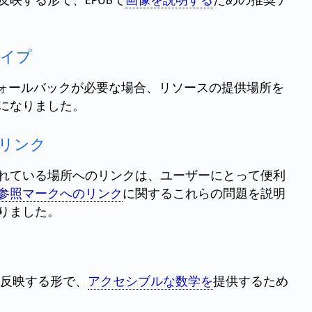
反映する形で、EPUBで
画像を説明する
ための推奨テ
タイプ
ォールバックが必要な場合、リソースの提供場所を
になりました。
のリンク
れている場所へのリンクは、ユーザーにとって便利
参照マークへのリンク
に関するこれらの問題を説明
りました。
果を反映する形で、
アクセシブルな数学を
提供するため