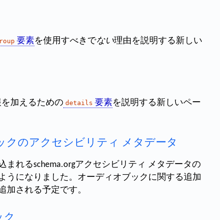
要素
を使用すべきで
ない
理由を説明する新しい
roup
報を加えるための
要素
を説明する新しいペー
details
ディオブックのアクセシビリティ メタデータ
れるschema.orgアクセシビリティ メタデータの
ようになりました。オーディオブックに関する追加
追加される予定です。
ック