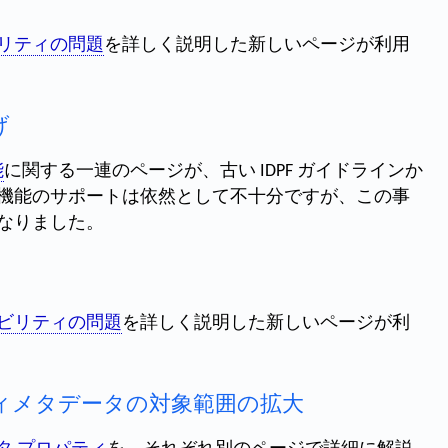
リティの問題
を詳しく説明した新しいページが利用
げ
能
に関する一連のページが、古い IDPF ガイドラインか
機能のサポートは依然として不十分ですが、この事
なりました。
ビリティの問題
を詳しく説明した新しいページが利
リティメタデータの対象範囲の拡大