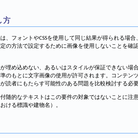
し方
は、フォントやCSSを使用して同じ結果が得られる場合
特定の方法で設定するために画像を使用しないことを確
トが埋め込めない、あるいはスタイルが保証できない場
基準のもとに文字画像の使用が許可されます。コンテン
れが読者にもたらす可能性のある問題を比較検討する必
る付随的なテキストはこの要件の対象ではないことに注
における標識や建物名）。