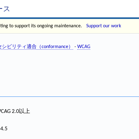
ース
ating to support its ongoing maintenance.
Support our work
シビリティ適合（conformance）
-
WCAG
CAG 2.0以上
.4.5