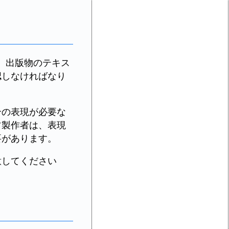
、出版物のテキス
認しなければなり
合の表現が必要な
ツ製作者は、表現
要があります。
意してください