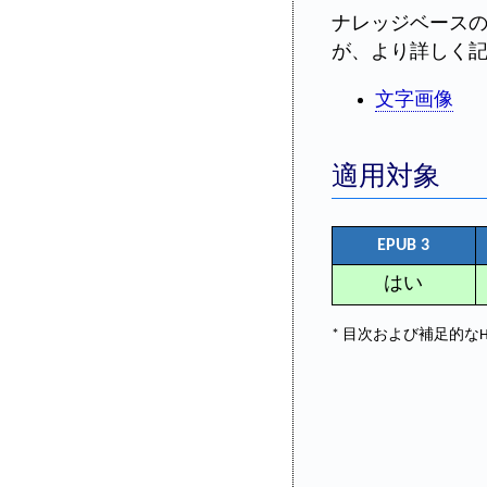
ナレッジベース
が、より詳しく
文字画像
適用対象
EPUB 3
はい
* 目次および補足的な