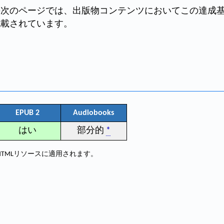
の次のページでは、出版物コンテンツにおいてこの達成
記載されています。
EPUB 2
Audiobooks
はい
部分的
*
HTMLリソースに適用されます。