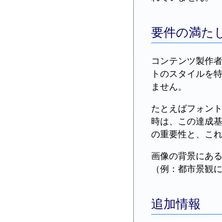
要件の満た
コンテンツ製作者
トのスタイルを
ません。
たとえばフォン
時は、この達成
の重要性と、こ
画像の背景にあ
（例：都市景観
追加情報