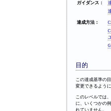
ガイダンス：
達成方法：
目的
この達成基準の
変更できるよう
このレベルでは
に、いくつかの
れていません。