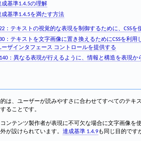
達成基準1.4.5の理解
達成基準1.4.5を満たす方法
C22：テキストの視覚的な表現を制御するために、CSSを
C30：テキストを文字画像に置き換えるためにCSSを利
ユーザインタフェース コントロールを提供する
G140：異なる表現が行えるように、情報と構造を表現か
目的は、ユーザーが読みやすさに合わせてすべてのテキ
にすることです。
、コンテンツ製作者が表現に不可欠な場合に文字画像を
例外が設けられています。
達成基準 1.4.9
も同じ目的です