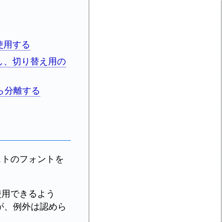
使用する
用し、切り替え用の
ら分離する
ストのフォントを
使用できるよう
が、例外は認めら