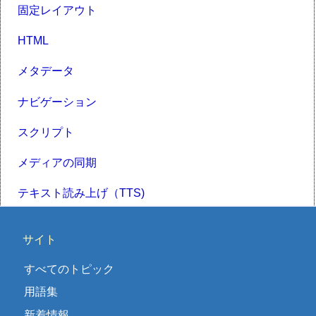
固定レイアウト
HTML
メタデータ
ナビゲーション
スクリプト
メディアの同期
テキスト読み上げ（TTS)
サイト
すべてのトピック
用語集
新着情報