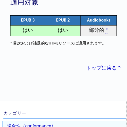
適用対象
EPUB 3
EPUB 2
Audiobooks
はい
はい
部分的
*
* 目次および補足的なHTMLリソースに適用されます。
トップに戻る↑
カテゴリー
適合性（conformance）