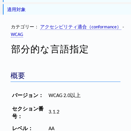
適用対象
カテゴリー：
アクセシビリティ適合（conformance）
-
WCAG
部分的な言語指定
概要
バージョン：
WCAG 2.0以上
セクション番
3.1.2
号：
レベル：
AA