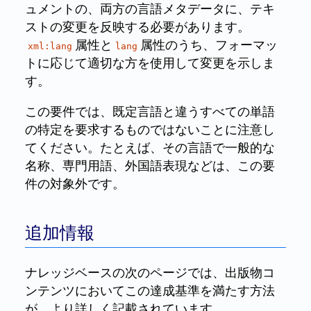
ュメントの、両方の言語メタデータに、テキ
ストの変更を反映する必要があります。
属性と
属性のうち、フォーマッ
xml:lang
lang
トに応じて適切な方を使用して変更を示しま
す。
この要件では、既定言語と違うすべての単語
の特定を要求するものではないことに注意し
てください。たとえば、その言語で一般的な
名称、専門用語、外国語表現などは、この要
件の対象外です。
追加情報
ナレッジベースの次のページでは、出版物コ
ンテンツにおいてこの達成基準を満たす方法
が、より詳しく記載されています。