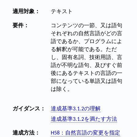
適用対象：
テキスト
要件：
コンテンツの一節、又は語句
それぞれの自然言語がどの言
語であるか、プログラムによ
る解釈が可能である。ただ
し、固有名詞、技術用語、言
語が不明な語句、及びすぐ前
後にあるテキストの言語の一
部になっている単語又は語句
は除く。
ガイダンス：
達成基準3.1.2の理解
達成基準3.1.2を満たす方法
達成方法：
H58：自然言語の変更を指定