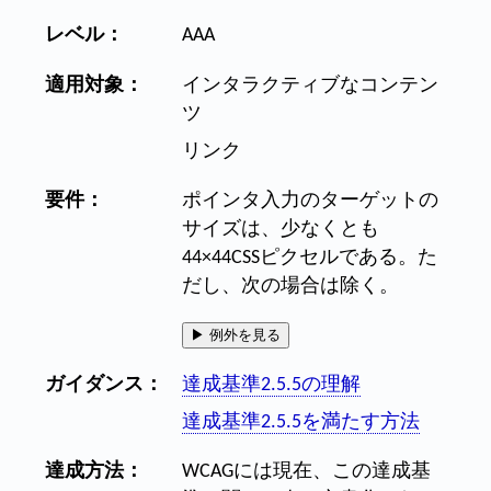
レベル：
AAA
適用対象：
インタラクティブなコンテン
ツ
リンク
要件：
ポインタ入力のターゲットの
サイズは、少なくとも
44×44CSSピクセルである。た
だし、次の場合は除く。
▶
例外を見る
ガイダンス：
達成基準2.5.5の理解
達成基準2.5.5を満たす方法
達成方法：
WCAGには現在、この達成基